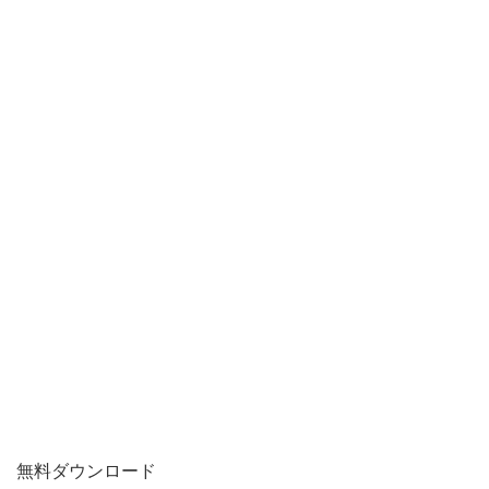
し
て
無料ダウンロード