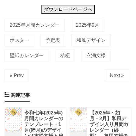
ダウンロードページへ
2025年月間カレンダー
2025年9月
ポスター
予定表
和風デザイン
壁紙カレンダー
桔梗
立涌文様
« Prev
Next »
関連記事
令和七年(2025年)
【2025年・如
月間カレンダーの
月・2月】和風デ
テンプレート・1
ザイン入り月間カ
月(睦月)のデザイ
レンダー（縦
ンは市松文様と扇
型）。亀甲文様を