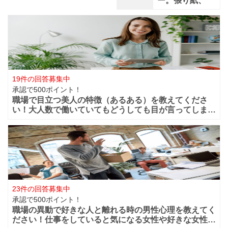
ー。張り紙、
19件の回答募集中
承認で500ポイント！
職場で目立つ美人の特徴（あるある）を教えてくださ
い！大人数で働いていてもどうしても目が言ってしまう
華やかな美人っていますよね？周りからどうしても目立
ってしまうような美人は職場ではどの様な行動や特徴が
あるのでしょうか？ファッションセンスが良い
23件の回答募集中
承認で500ポイント！
職場の異動で好きな人と離れる時の男性心理を教えてく
ださい！仕事をしていると気になる女性や好きな女性な