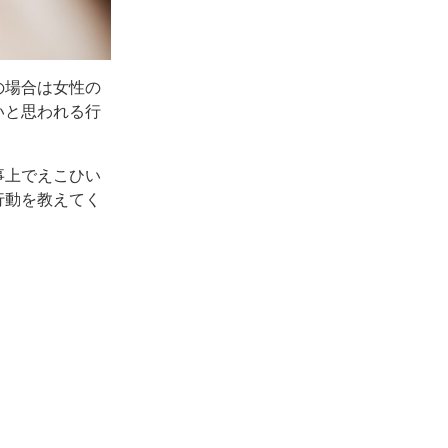
の場合は女性の
いと思われる行
事上でえこひい
行動を教えてく