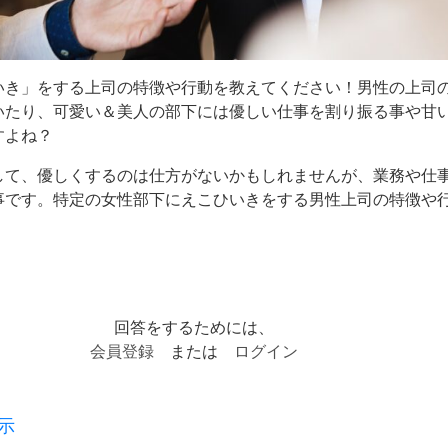
いき」をする上司の特徴や行動を教えてください！男性の上司
いたり、可愛い＆美人の部下には優しい仕事を割り振る事や甘
すよね？
して、優しくするのは仕方がないかもしれませんが、業務や仕
事です。特定の女性部下にえこひいきをする男性上司の特徴や
回答をするためには、
会員登録
または
ログイン
示