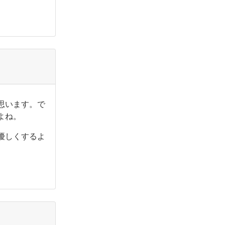
思います。で
よね。
優しくするよ