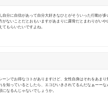
ん自分に自信があって自分大好きなひとがそういった行動が多
方がないことだとおもいますがあまりに露骨だとまわりがいや
えてもらいたいですよね。
シーンでお得なコトがありますけど、女性自身はそれをあまり
れを知っているとしたら、エコひいきされてるんだなぁーーな
類になるんじゃないでしょうか。