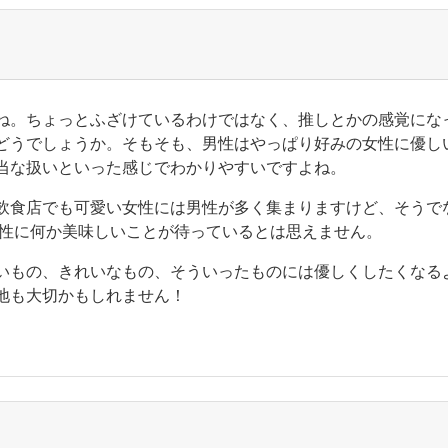
ね。ちょっとふざけているわけではなく、推しとかの感覚にな
どうでしょうか。そもそも、男性はやっぱり好みの女性に優し
当な扱いといった感じでわかりやすいですよね。
飲食店でも可愛い女性には男性が多く集まりますけど、そうで
女性に何か美味しいことが待っているとは思えません。
いもの、きれいなもの、そういったものには優しくしたくなる
地も大切かもしれません！