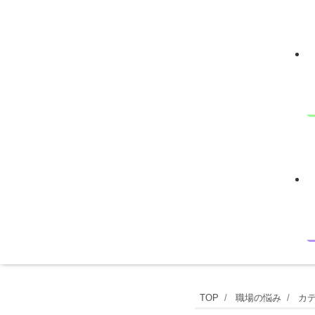
特
TOP
職場の悩み
カ