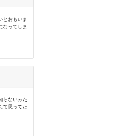
いとおもいま
になってしま
知らないみた
んて思ってた