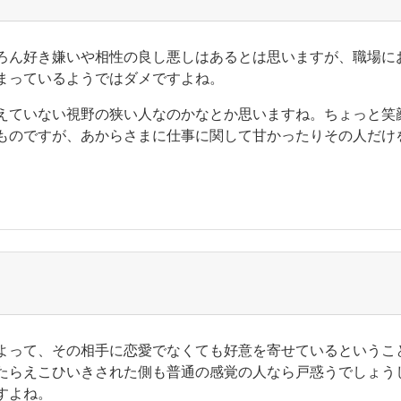
ろん好き嫌いや相性の良し悪しはあるとは思いますが、職場に
まっているようではダメですよね。
えていない視野の狭い人なのかなとか思いますね。ちょっと笑
ものですが、あからさまに仕事に関して甘かったりその人だけ
よって、その相手に恋愛でなくても好意を寄せているというこ
たらえこひいきされた側も普通の感覚の人なら戸惑うでしょう
すよね。