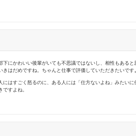
部下にかわいい後輩がいても不思議ではないし、相性もあると
いきはだめですね。ちゃんと仕事で評価していただきたいです
人にはすごく怒るのに、ある人には「仕方ないよね」みたいに
きですよね。