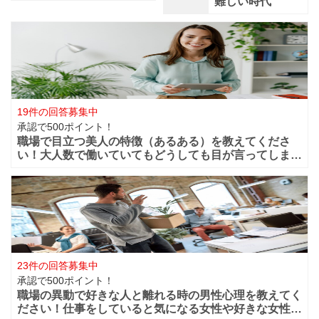
難しい時代
19件の回答募集中
承認で500ポイント！
職場で目立つ美人の特徴（あるある）を教えてくださ
い！大人数で働いていてもどうしても目が言ってしまう
華やかな美人っていますよね？周りからどうしても目立
ってしまうような美人は職場ではどの様な行動や特徴が
あるのでしょうか？ファッションセンスが良い
23件の回答募集中
承認で500ポイント！
職場の異動で好きな人と離れる時の男性心理を教えてく
ださい！仕事をしていると気になる女性や好きな女性な