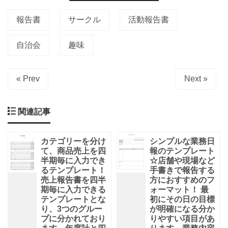
報告書
サークル
活動報告書
自治会
趣味
« Prev
Next »
関連記事
カテゴリーを分け
シンプルな業務日
て、商品売上を四
報のテンプレート
半期毎に入力でき
☆店舗や現場など
るテンプレート！
手書きで報告する
売上報告書を四半
方におすすめのフ
期毎に入力できる
ォーマット！ 最
テンプレートとな
初にその日の目標
り、3つのグルー
が明確になる分か
プに分かれており
りやすい項目があ