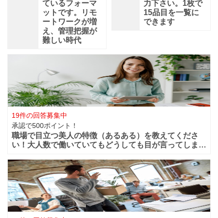
ているフォーマ
力下さい。1枚で
ットです。リモ
15品目を一覧に
ートワークが増
できます
え、管理把握が
難しい時代
19件の回答募集中
承認で500ポイント！
職場で目立つ美人の特徴（あるある）を教えてくださ
い！大人数で働いていてもどうしても目が言ってしまう
華やかな美人っていますよね？周りからどうしても目立
ってしまうような美人は職場ではどの様な行動や特徴が
あるのでしょうか？ファッションセンスが良い