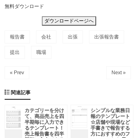
無料ダウンロード
ダウンロードページへ
報告書
会社
出張
出張報告書
提出
職場
« Prev
Next »
関連記事
カテゴリーを分け
シンプルな業務日
て、商品売上を四
報のテンプレート
半期毎に入力でき
☆店舗や現場など
るテンプレート！
手書きで報告する
売上報告書を四半
方におすすめのフ