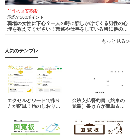
21件の回答募集中
承認で500ポイント！
職場の女性に下心？一人の時に話しかけてくる男性の心
理を教えてください！業務や仕事をしている時に他の人
がいると話しかけてこないのに一人になると男性から話
かけてくるのは下心があるからでしょうか？恋愛的に好
もっと見る≫
きだから一人の時を狙って話しかけてくるの
人気のテンプレ
エクセルとワードで作り
金銭支払誓約書（約束の
方が簡単！旅のしおり
覚書）書き方が簡単＆項
「A4・二つ折り」家族旅
目編集可能なエクセルの
行・女子旅・カップルに
テンプレートとなりま
おすすめのテンプレート
す。シンプルな項目にな
となります。温泉旅行や
りますので、利用用途に
家族旅行など様々な用途
より項目や内容を編集し