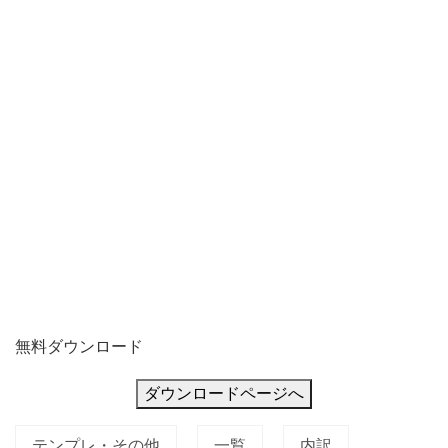
収
書、
納
無料ダウンロード
ダウンロードページへ
テンプレ・その他
一覧
内訳