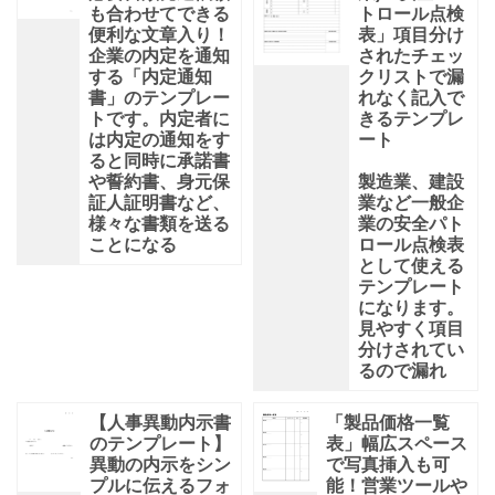
も合わせてできる
トロール点検
便利な文章入り！
表」項目分け
企業の内定を通知
されたチェッ
する「内定通知
クリストで漏
書」のテンプレー
れなく記入で
トです。内定者に
きるテンプレ
は内定の通知をす
ート
ると同時に承諾書
や誓約書、身元保
製造業、建設
証人証明書など、
業など一般企
様々な書類を送る
業の安全パト
ことになる
ロール点検表
として使える
テンプレート
になります。
見やすく項目
分けされてい
るので漏れ
【人事異動内示書
「製品価格一覧
のテンプレート】
表」幅広スペース
異動の内示をシン
で写真挿入も可
プルに伝えるフォ
能！営業ツールや