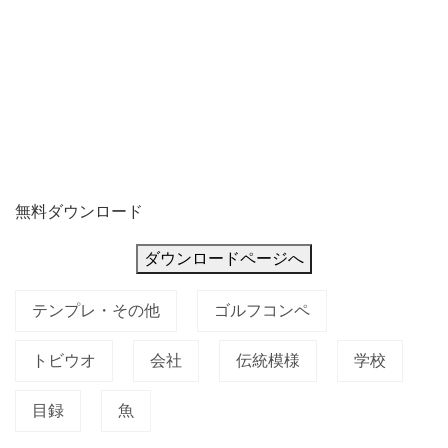
ム
に
ト
ビ
ウ
無料ダウンロード
ダウンロードページへ
テンプレ・その他
ゴルフコンペ
トビウオ
会社
伝統模様
学校
目録
魚