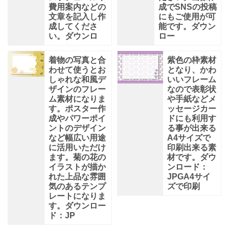
費用案内などの
成でSNSの投稿
文章を記入し作
にもご使用が可
成してくださ
能です。ダウン
い。ダウンロ
ロー
着物の写真と合
紫色の枠素材
わせて使うとお
となり、かわ
しゃれな和風デ
いいフレーム
ザインのフレー
なので表彰状
ム素材になりま
や手紙などメ
す。ポスター作
ッセージカー
成やパワーポイ
ドにも利用す
ントのデザイン
る事が出来る
など幅広い用途
A4サイズで
に活用いただけ
印刷出来る素
ます。菊の花の
材です。ダウ
イラストが描か
ンロード：
れた上品な雰囲
JPGA4サイ
気のあるテンプ
ズで印刷
レートになりま
す。ダウンロー
ド：JP