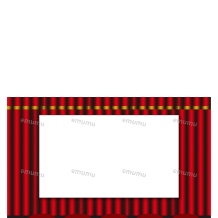
や
注
意
喚
起、
お
願
い
の
張
り
紙
に
使
い