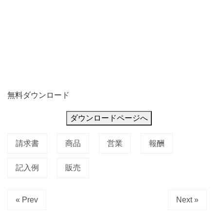
無料ダウンロード
ダウンロードページへ
請求書
商品
営業
報酬
記入例
販売
« Prev
Next »