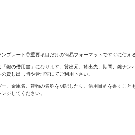
テンプレート◎重要項目だけの簡易フォーマットですぐに使え
な「鍵の借用書」になります。貸出元、貸出先、期間、鍵ナン
への貸し出し時や管理室にてご利用下さい。
バー、金庫名、建物の名称を明記したり、借用目的を書くこと
レンジしてください。