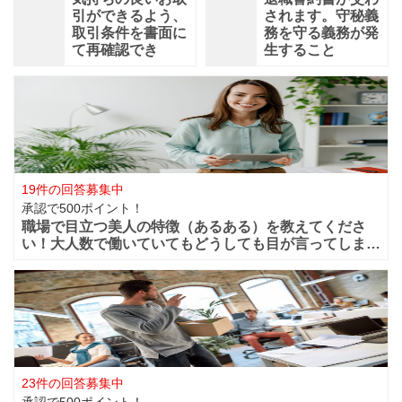
引ができるよう、
されます。守秘義
取引条件を書面に
務を守る義務が発
て再確認でき
生すること
19件の回答募集中
承認で500ポイント！
職場で目立つ美人の特徴（あるある）を教えてくださ
い！大人数で働いていてもどうしても目が言ってしまう
華やかな美人っていますよね？周りからどうしても目立
ってしまうような美人は職場ではどの様な行動や特徴が
あるのでしょうか？ファッションセンスが良い
23件の回答募集中
承認で500ポイント！