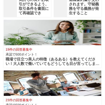
引ができるよう、
されます。守秘義
取引条件を書面に
務を守る義務が発
て再確認でき
生すること
19件の回答募集中
承認で500ポイント！
職場で目立つ美人の特徴（あるある）を教えてくださ
い！大人数で働いていてもどうしても目が言ってしまう
華やかな美人っていますよね？周りからどうしても目立
ってしまうような美人は職場ではどの様な行動や特徴が
あるのでしょうか？ファッションセンスが良い
23件の回答募集中
承認で500ポイント！