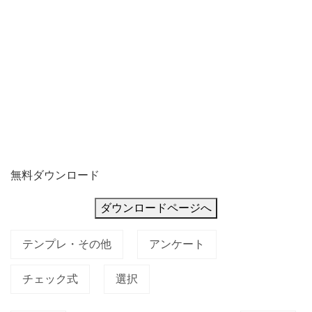
設
問、
そ
の
横
無料ダウンロード
ダウンロードページへ
テンプレ・その他
アンケート
チェック式
選択