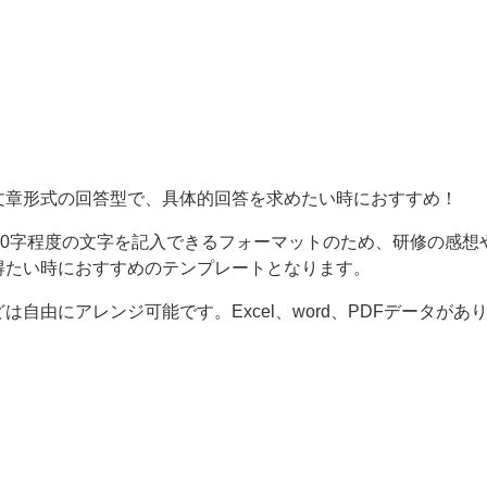
文章形式の回答型で、具体的回答を求めたい時におすすめ！
40字程度の文字を記入できるフォーマットのため、研修の感想
得たい時におすすめのテンプレートとなります。
自由にアレンジ可能です。Excel、word、PDFデータがあ