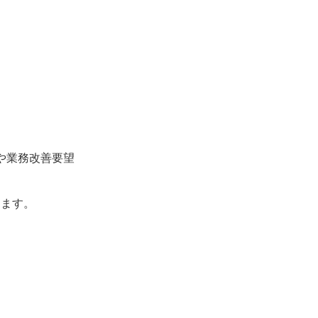
や業務改善要望
ります。