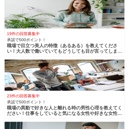
19件の回答募集中
承認で500ポイント！
職場で目立つ美人の特徴（あるある）を教えてくださ
い！大人数で働いていてもどうしても目が言ってしまう
華やかな美人っていますよね？周りからどうしても目立
ってしまうような美人は職場ではどの様な行動や特徴が
あるのでしょうか？ファッションセンスが良い
23件の回答募集中
承認で500ポイント！
職場の異動で好きな人と離れる時の男性心理を教えてく
ださい！仕事をしていると気になる女性や好きな女性な
どが職場付近に出来ますよね！？職場が近くだからこそ
仲良く過ごせたけど異動になってしまうと離れてしまい