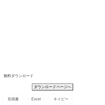
条
書
き
に
記
載
無料ダウンロード
ダウンロードページへ
見積書
Excel
ネイビー