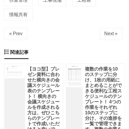
作業管理
工事現場
工程表
情報共有
« Prev
Next »
関連記事
【ヨコ型】プレ
複数の作業を10
ゼン資料に合わ
のステップに分
せた横向きの会
け、1枚の用紙に
議スケジュール
まとめることがで
表のテンプレー
きる便利な工程ス
ト！ 横向きの
ケジュールのテン
会議スケジュー
プレート！ 4つの
ルを作成される
作業をそれぞれ
方は、ぜひこち
10のステップに
らのテンプレー
分け、その進捗を
トで作成いただ
一覧で管理できま