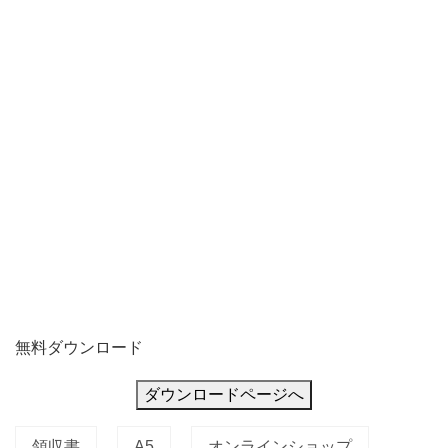
い
ま
す。
E
無料ダウンロード
ダウンロードページへ
領収書
A5
オンラインショップ