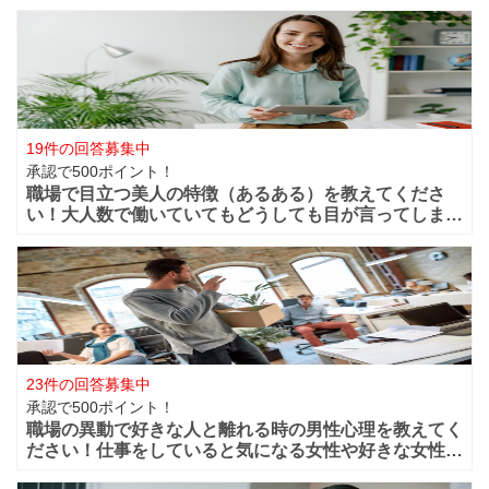
19件の回答募集中
承認で500ポイント！
職場で目立つ美人の特徴（あるある）を教えてくださ
い！大人数で働いていてもどうしても目が言ってしまう
華やかな美人っていますよね？周りからどうしても目立
ってしまうような美人は職場ではどの様な行動や特徴が
あるのでしょうか？ファッションセンスが良い
23件の回答募集中
承認で500ポイント！
職場の異動で好きな人と離れる時の男性心理を教えてく
ださい！仕事をしていると気になる女性や好きな女性な
どが職場付近に出来ますよね！？職場が近くだからこそ