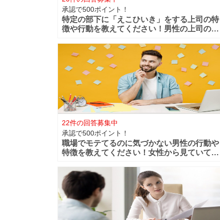
承認で500ポイント！
特定の部下に「えこひいき」をする上司の特
徴や行動を教えてください！男性の上司の場
合は女性の部下にえこひいきしていたり、可
愛い＆美人の部下には優しい仕事を割り振る
事や甘いと思われる行動をする上司っていま
すよね？ 美人や可愛い部下に対して、優し
22件の回答募集中
承認で500ポイント！
職場でモテてるのに気づかない男性の行動や
特徴を教えてください！女性から見ていても
この人はモテるなって男性っていますよ
ね！？でも本人はモテるのに気が付いていな
い。女子社員からは人気なのに気が付かない
鈍感男子って存在しますよね！？ モテてる
に