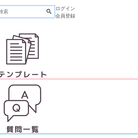
ログイン
会員登録