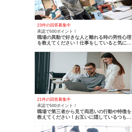
23件の回答募集中
承認で500ポイント！
職場の異動で好きな人と離れる時の男性心理
を教えてください！仕事をしていると気にな
る女性や好きな女性などが職場付近に出来ま
すよね！？職場が近くだからこそ仲良く過ご
せたけど異動になってしまうと離れてしまい
ます。 男性的には好きな女性がいた場合は
21件の回答募集中
承認で500ポイント！
職場で第三者から見て両思いの行動や特徴を
教えてください！お互いに隠しているつもり
でもあふれ出してしまう恋心や好きと言う気
持ちってありますよね？部下や同僚・上司か