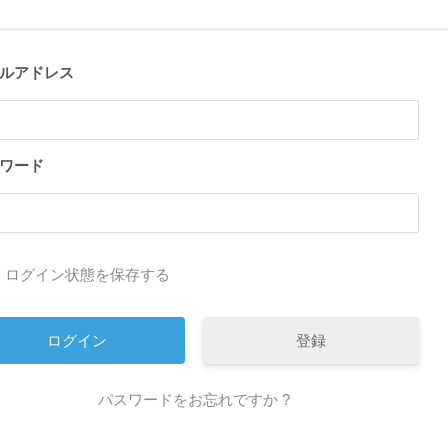
ルアドレス
ワード
ログイン状態を保存する
登録
パスワードをお忘れですか ?