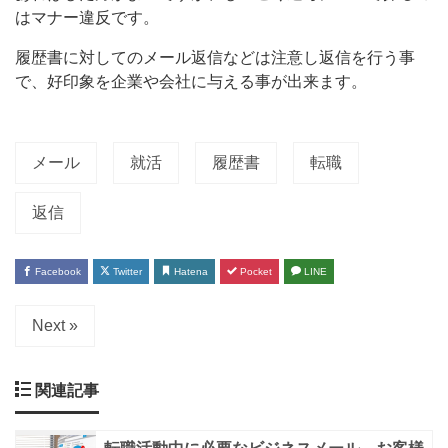
はマナー違反です。
履歴書に対してのメール返信などは注意し返信を行う事
で、好印象を企業や会社に与える事が出来ます。
メール
就活
履歴書
転職
返信
Facebook
Twitter
Hatena
Pocket
LINE
Next »
関連記事