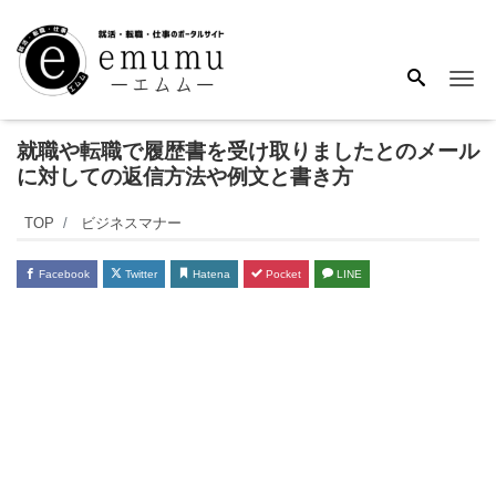
Me
就職や転職で履歴書を受け取りましたとのメール
に対しての返信方法や例文と書き方
TOP
ビジネスマナー
Facebook
Twitter
Hatena
Pocket
LINE