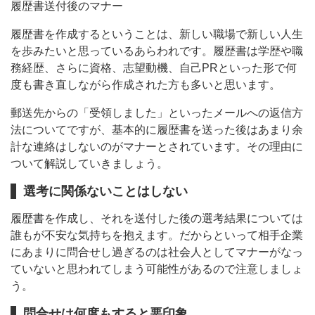
履歴書送付後のマナー
履歴書を作成するということは、新しい職場で新しい人生
を歩みたいと思っているあらわれです。履歴書は学歴や職
務経歴、さらに資格、志望動機、自己PRといった形で何
度も書き直しながら作成された方も多いと思います。
郵送先からの「受領しました」といったメールへの返信方
法についてですが、基本的に履歴書を送った後はあまり余
計な連絡はしないのがマナーとされています。その理由に
ついて解説していきましょう。
選考に関係ないことはしない
履歴書を作成し、それを送付した後の選考結果については
誰もが不安な気持ちを抱えます。だからといって相手企業
にあまりに問合せし過ぎるのは社会人としてマナーがなっ
ていないと思われてしまう可能性があるので注意しましょ
う。
問合せは何度もすると悪印象