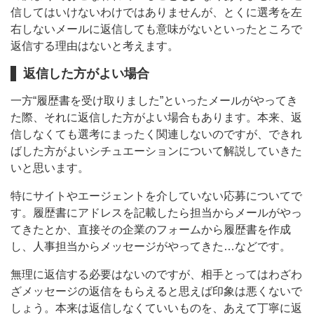
信してはいけないわけではありませんが、とくに選考を左
右しないメールに返信しても意味がないといったところで
返信する理由はないと考えます。
返信した方がよい場合
一方“履歴書を受け取りました”といったメールがやってき
た際、それに返信した方がよい場合もあります。本来、返
信しなくても選考にまったく関連しないのですが、できれ
ばした方がよいシチュエーションについて解説していきた
いと思います。
特にサイトやエージェントを介していない応募についてで
す。履歴書にアドレスを記載したら担当からメールがやっ
てきたとか、直接その企業のフォームから履歴書を作成
し、人事担当からメッセージがやってきた…などです。
無理に返信する必要はないのですが、相手とってはわざわ
ざメッセージの返信をもらえると思えば印象は悪くないで
しょう。本来は返信しなくていいものを、あえて丁寧に返