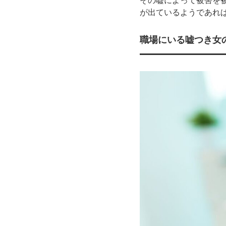
その嘘によって被害を
が出ているようであれ
職場にいる嘘つき女