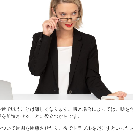
本音で戦うことは難しくなります。時と場合によっては、嘘を
業を前進させることに役立つからです。
をついて周囲を困惑させたり、後でトラブルを起こすといった