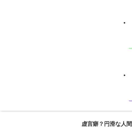
虚言癖？円滑な人間