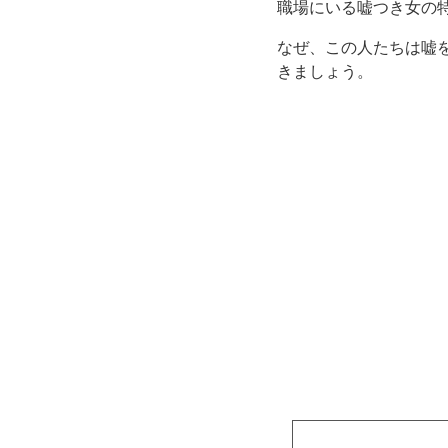
職場にいる嘘つき女の
なぜ、この人たちは嘘
きましょう。