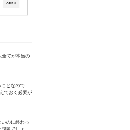
OPEN
人全てが本当の
ることなので
考えておく必要が
ないのに終わっ
は問題でしょ