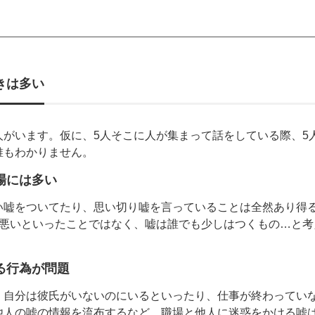
きは多い
人がいます。仮に、5人そこに人が集まって話をしている際、5
誰もわかりません。
場には多い
い嘘をついてたり、思い切り嘘を言っていることは全然あり得
%悪いといったことではなく、嘘は誰でも少しはつくもの…と
る行為が問題
、自分は彼氏がいないのにいるといったり、仕事が終わってい
他人の嘘の情報を流布するなど、職場と他人に迷惑をかける嘘