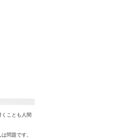
付くことも人間
人は問題です。