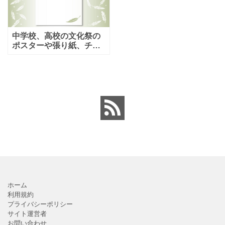
中学校、高校の文化祭の
ポスターや張り紙、チラ
シ作成におすすめのイラ
ストフレーム！鳥と羽根
の絵でデザインされた飾
り枠の素材で、希望や飛
躍といった言葉をイメー
ジでき
ホーム
利用規約
プライバシーポリシー
サイト運営者
お問い合わせ