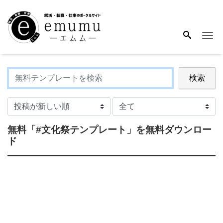
Me
検索
無料
「#文化祭テンプレート」
を無料ダウンロー
ド