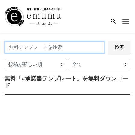
Me
検索
無料
「#承諾書テンプレート」
を無料ダウンロー
ド