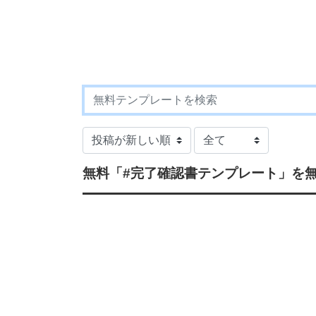
無料
「#完了確認書テンプレート」
を