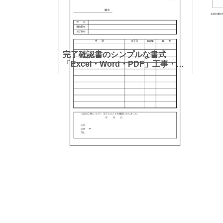
完了確認書のシンプルな書式
「Excel・Word・PDF」工事・引
っ越し・リフォームなどに使える
テンプレートとなります。用途に
合わせてダウンロード後にエクセ
ルや