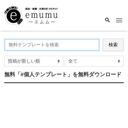
Me
検索
無料
「#個人テンプレート」
を無料ダウンロード