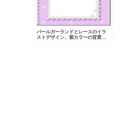
パールガーランドとレースのイラ
ストデザイン、紫カラーの背景付
きのフレーム素材になります。婦
人会や化粧品の代理店へのお便
り、LINEメッセージ配信で贈るキ
ャンペー