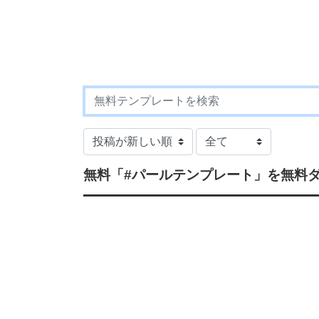
無料
「#パールテンプレート」
を無料