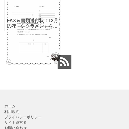
FAX＆書類送付状！12月
の花「シクラメン」をイ
メージしたイラストデザ
イン「Excel・Word・
PDF」のテンプレートで
す。モノクロでかわいい
花が描かれたフレ
ホーム
利用規約
プライバシーポリシー
サイト運営者
お問い合わせ