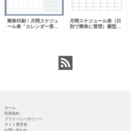
簡単印刷！月間スケジュ
月間スケジュール表（日
ール表「カレンダー形
別で簡単に管理）横型の
式」メモ欄・エクセル・
カレンダータイプのテン
ワード・PDF・A4サイズ
プレートとなります。簡
のテンプレートとなりま
易的な内容を書き込む用
す。カレンダー形式の月
のスケジュール表とな
間スケジュールとなりま
り、エクセルやワードで
すの
予定の記
ホーム
利用規約
プライバシーポリシー
サイト運営者
お問い合わせ