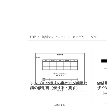
TOP
無料テンプレート
カテゴリ
タグ
シンプルな様式の書き方が簡単な
鍵借
鍵の借用書（借りる・貸す）
ザイ
「Excel・Word・PDF」ダウンロ
出来
ードが出来るテンプレートとなり
る素
ます。シンプルなデザインですの
る、
で、
工事