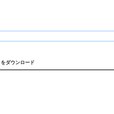
」
をダウンロード