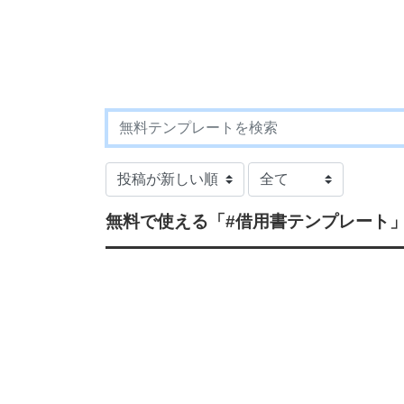
無料で使える
「#借用書テンプレート