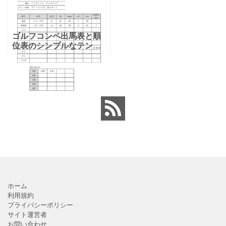
ゴルフコンペ出馬表と順
位表のシンプルなテンプ
レートとなり、１組４名
のチームが５チームでゴ
ルフコンペを行うことを
想定して作成していま
す。 幹事、日時、場所、
スター
ホーム
利用規約
プライバシーポリシー
サイト運営者
お問い合わせ