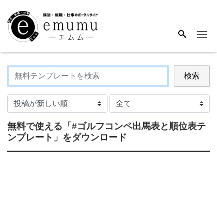
Me
検索
無料で使える
「#ゴルフコンペ出馬表と順位表テ
ンプレート」
をダウンロード