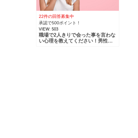
22件の回答募集中
承認で500ポイント！
VIEW:
503
職場で2人きりで会った事を言わな
い心理を教えてください！男性で
も女性でも仕事が終わった後など
に2人で会った事を周りの人に言わ
ないのはどんな心理なのでしょう
か？2