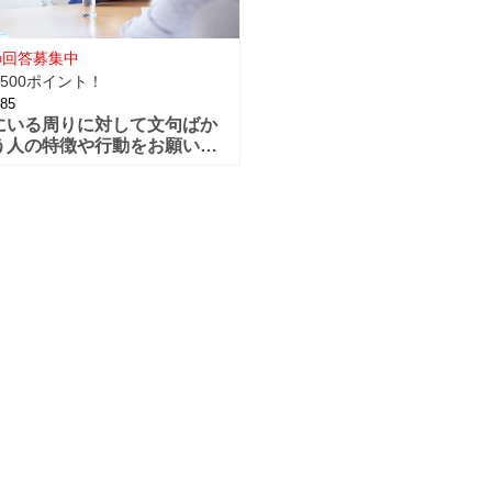
の回答募集中
500ポイント！
85
にいる周りに対して文句ばか
う人の特徴や行動をお願いし
！仕事の事も人の悪口もとに
周りには文句ばかり言う女性
性っていますよね！？自分の
た不満