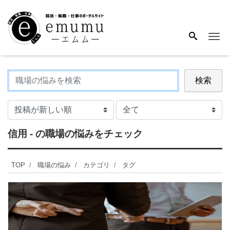
Me
検索
信用 - の職場の悩みをチェック
TOP
職場の悩み
カテゴリ
タグ