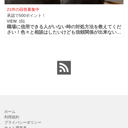
21件の回答募集中
承認で500ポイント！
VIEW:
151
職場に信用できる人がいない時の対処方法を教えてくだ
さい！色々と相談はしたいけども信頼関係が出来ないし
口が軽そう。信用ができる人がいないから話もできない
場合ってあ
ホーム
利用規約
プライバシーポリシー
サイト運営者