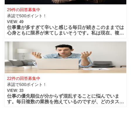
29件の回答募集中
承認で500ポイント！
VIEW:
49
仕事量が多すぎて辛いと感じる毎日が続きこのままでは
心身ともに限界が来てしまいそうです。私は現在、複数
の案件を同時に抱えており、通常業務に加えて突発的な
依頼や他部
22件の回答募集中
承認で500ポイント！
VIEW:
33
仕事の優先順位が分からず混乱することに悩んでいま
す。毎日複数の業務を抱えているのですが、どのタスク
から手をつけるべきか判断できず、結局後回しにしてし
まったり、締