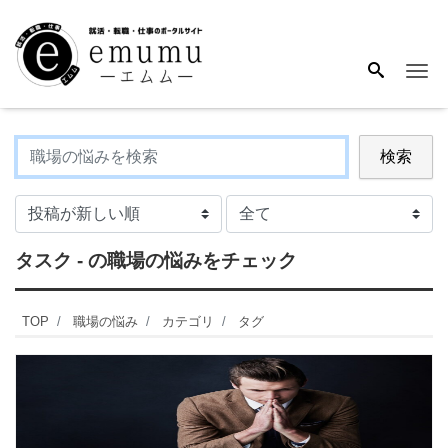
Me
検索
タスク - の職場の悩みをチェック
TOP
職場の悩み
カテゴリ
タグ