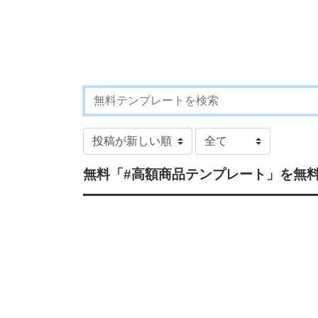
無料
「#高額商品テンプレート」
を無