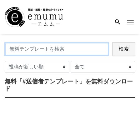
Me
検索
無料
「#送信者テンプレート」
を無料ダウンロー
ド