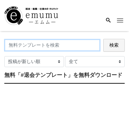
Me
検索
無料
「#退会テンプレート」
を無料ダウンロード