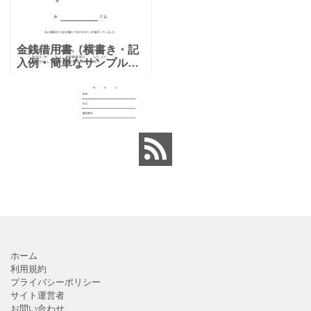
金銭借用書（横書き・記
入例・簡単なサンプルあ
り）項目がシンプルなテ
ンプレートとなります。
借用書は正しい借用書の
書き方を行わないと効力
が発揮されない場合があ
ります
ホーム
利用規約
プライバシーポリシー
サイト運営者
お問い合わせ