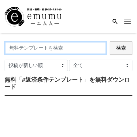
Me
検索
無料
「#返済条件テンプレート」
を無料ダウンロ
ード