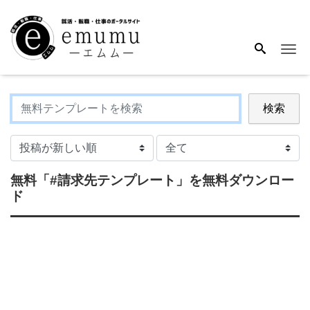
Me
検索
無料
「#請求先テンプレート」
を無料ダウンロー
ド