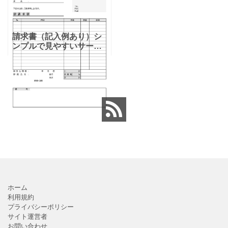
請求書（記入例あり）シ
ンプルで見やすいサービ
スの報酬や納品した商品
で、使えるテンプレート
となります。ダウンロー
ドを頂く事で、「pdf-
word-Excel」が利
ホーム
利用規約
プライバシーポリシー
サイト運営者
お問い合わせ