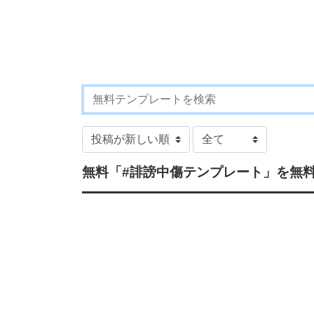
無料
「#誹謗中傷テンプレート」
を無