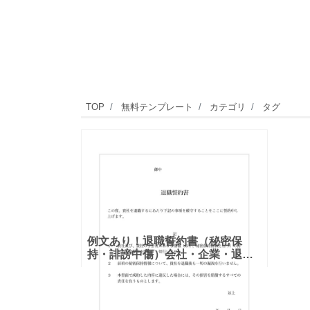
TOP
無料テンプレート
カテゴリ
タグ
例文あり！退職誓約書（秘密保
持・誹謗中傷）会社・企業・退社
「Excel・Word」のテンプレート
となります。ダウンロード後にエ
クセルやワードの例文を用途に合
わせ