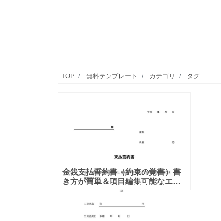
TOP
無料テンプレート
カテゴリ
タグ
金銭支払誓約書（約束の覚書）書
き方が簡単＆項目編集可能なエク
セルのテンプレートとなります。
シンプルな項目になりますので、
利用用途により項目や内容を編集
し利用する