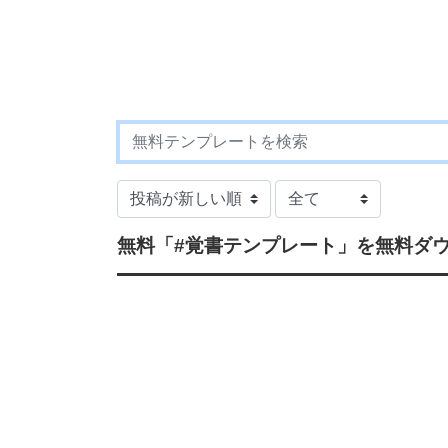
無料
「#覚書テンプレート」
を無料ダ