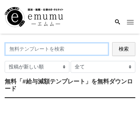
Me
検索
無料
「#給与減額テンプレート」
を無料ダウンロ
ード