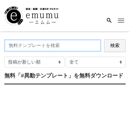
Me
検索
無料
「#異動テンプレート」
を無料ダウンロード