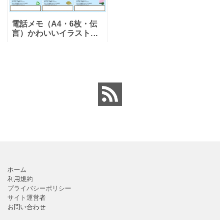
電話メモ（A4・6枚・伝
言）かわいいイラスト
「Excel・Word・PDF」
をダウンロード出来ま
す。イラスト入りでかわ
いいデザインです。オフ
ィス向けのメモが取り
ホーム
利用規約
プライバシーポリシー
サイト運営者
お問い合わせ