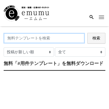
Me
検索
無料
「#用件テンプレート」
を無料ダウンロード