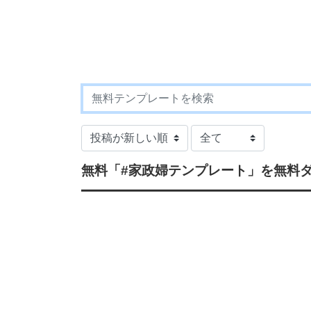
無料
「#家政婦テンプレート」
を無料