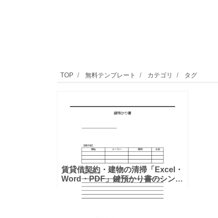
TOP
無料テンプレート
カテゴリ
タグ
賃貸借契約・建物の清掃「Excel・
Word・PDF」鍵預かり書のシンプ
ルなテンプレートとなります。使
いやすいシンプルなデザインの鍵
の預かり証となります。賃貸契