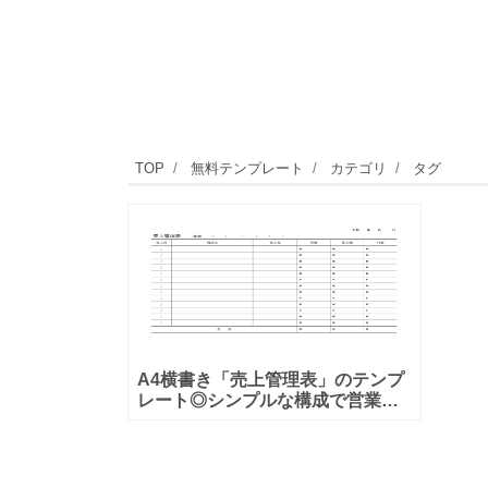
TOP
無料テンプレート
カテゴリ
タグ
A4横書き「売上管理表」のテンプ
レート◎シンプルな構成で営業マ
ンにおすすめ！ 売上管理表のテン
プレートとなり、営業マンが売上
進捗を管理するのに向いていま
す。売上