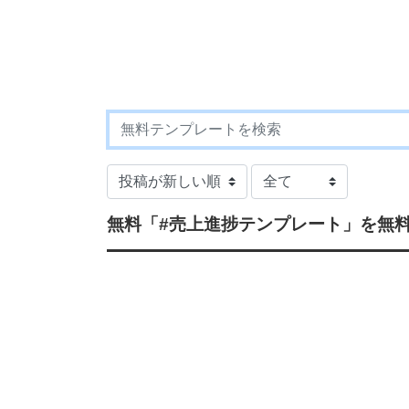
無料
「#売上進捗テンプレート」
を無