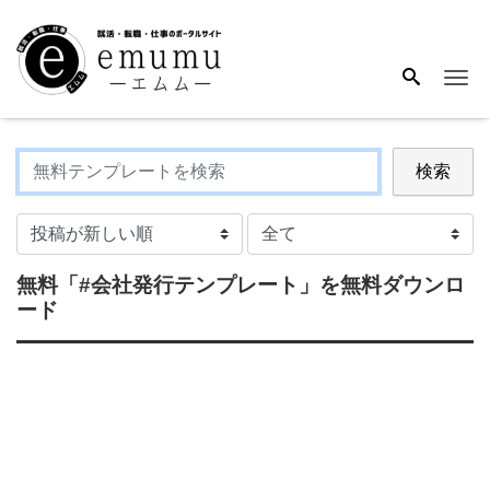
Me
検索
無料
「#会社発行テンプレート」
を無料ダウンロ
ード