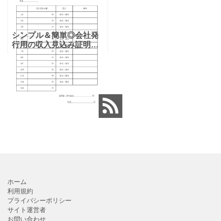
シンプル＆簡単◎会社発
行用の収入見込み証明書
のテンプレート! 従業員が
ローンを組むときや保育
園の入園時などで「収入
見込み証明書」が必要に
なるため、会社に発行の
依
ホーム
利用規約
プライバシーポリシー
サイト運営者
お問い合わせ