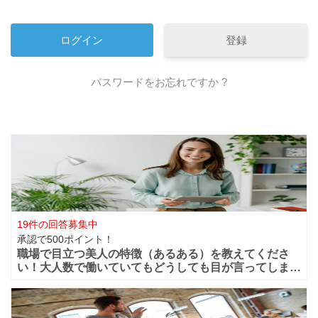
登録
パスワードをお忘れですか ?
19件の回答募集中
承認で500ポイント！
職場で目立つ美人の特徴（あるある）を教えてくださ
い！大人数で働いていてもどうしても目が言ってしまう
華やかな美人っていますよね？周りからどうしても目立
ってしまうような美人は職場ではどの様な行動や特徴が
あるのでしょうか？ファッションセンスが良い