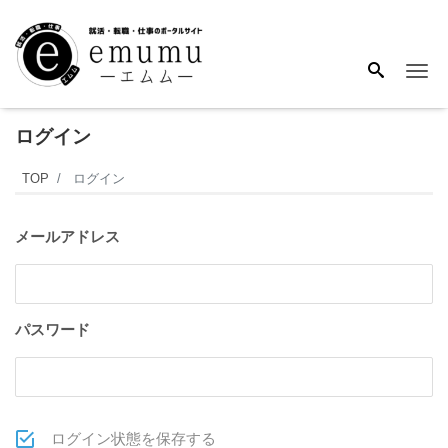
Me
ログイン
TOP
ログイン
メールアドレス
パスワード
ログイン状態を保存する